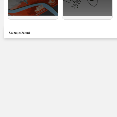
Un projet
Faltazi