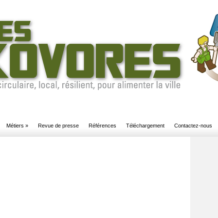
Métiers
»
Revue de presse
Références
Téléchargement
Contactez-nous