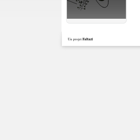
Un projet
Faltazi