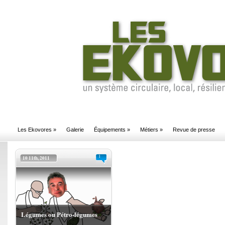
Les Ekovores
»
Galerie
Équipements
»
Métiers
»
Revue de presse
1
10 11th, 2011
Légumes ou Pétro-légumes