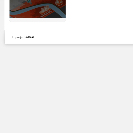
Un projet
Faltazi