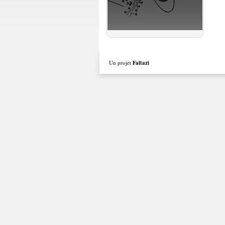
Un projet
Faltazi