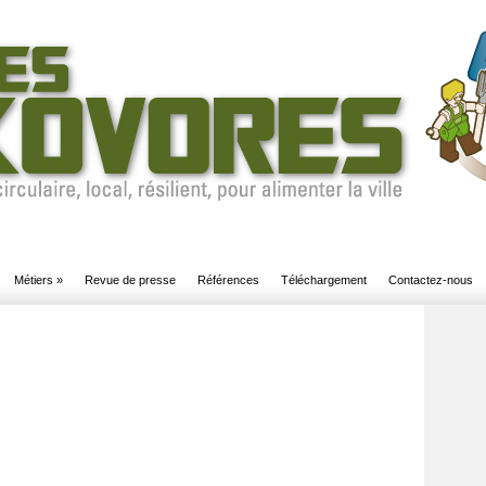
Métiers
»
Revue de presse
Références
Téléchargement
Contactez-nous